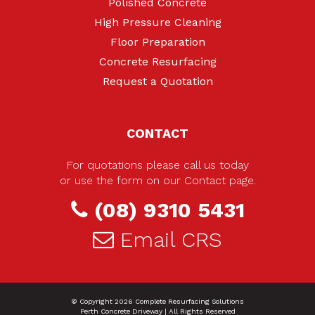
Polished Concrete
High Pressure Cleaning
Floor Preparation
Concrete Resurfacing
Request a Quotation
CONTACT
For quotations please call us today
or use the form on our Contact page.
(08) 9310 5431
Email CRS
© Copyright 2026
Complete Resurfacing Solutions
Perth Concrete Driveway
| All Rights Reserved