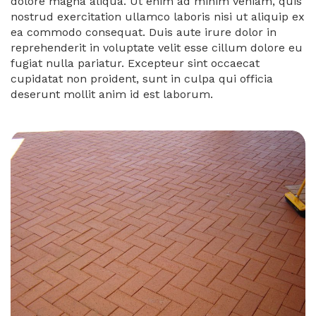
dolore magna aliqua. Ut enim ad minim veniam, quis
nostrud exercitation ullamco laboris nisi ut aliquip ex
ea commodo consequat. Duis aute irure dolor in
reprehenderit in voluptate velit esse cillum dolore eu
fugiat nulla pariatur. Excepteur sint occaecat
cupidatat non proident, sunt in culpa qui officia
deserunt mollit anim id est laborum.