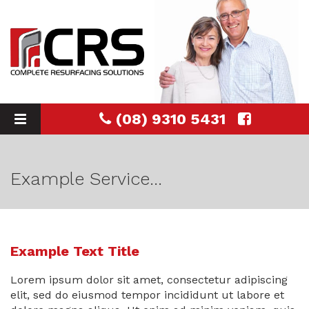
(08) 9310 5431
Toggle
navigation
Example Service...
Example Text Title
Lorem ipsum dolor sit amet, consectetur adipiscing
elit, sed do eiusmod tempor incididunt ut labore et